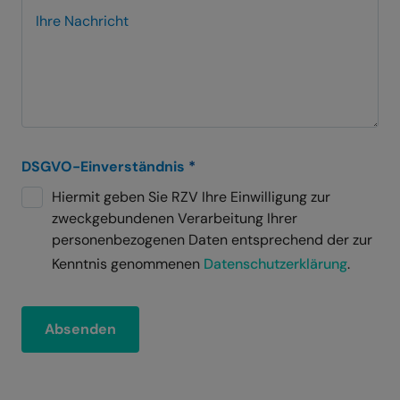
Ihre Nachricht
DSGVO-Einverständnis
*
Hiermit geben Sie RZV Ihre Einwilligung zur
zweckgebundenen Verarbeitung Ihrer
personenbezogenen Daten entsprechend der zur
Kenntnis genommenen
Datenschutzerklärung
.
Absenden
A
l