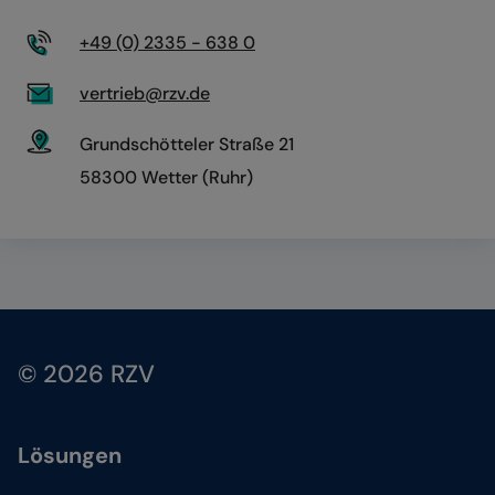
+49 (0) 2335 - 638 0
vertrieb@rzv.de
Grundschötteler Straße 21
58300 Wetter (Ruhr)
© 2026 RZV
Lösungen