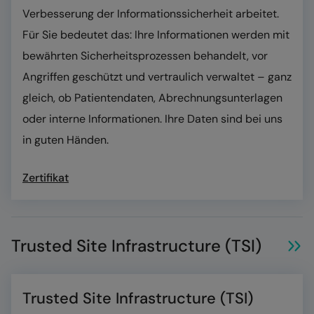
Verbesserung der Informationssicherheit arbeitet.
Für Sie bedeutet das: Ihre Informationen werden mit
bewährten Sicherheitsprozessen behandelt, vor
Angriffen geschützt und vertraulich verwaltet – ganz
gleich, ob Patientendaten, Abrechnungsunterlagen
oder interne Informationen. Ihre Daten sind bei uns
in guten Händen.
Zertifikat
Trusted Site Infrastructure (TSI)
Trusted Site Infrastructure (TSI)