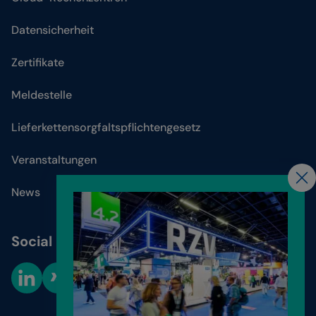
Datensicherheit
Zertifikate
Meldestelle
Lieferkettensorgfaltspflichtengesetz
Veranstaltungen
News
Social Media