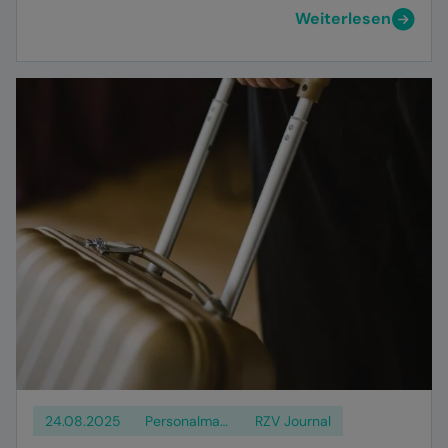
Weiterlesen
24.08.2025
Personalmanagement
RZV Journal