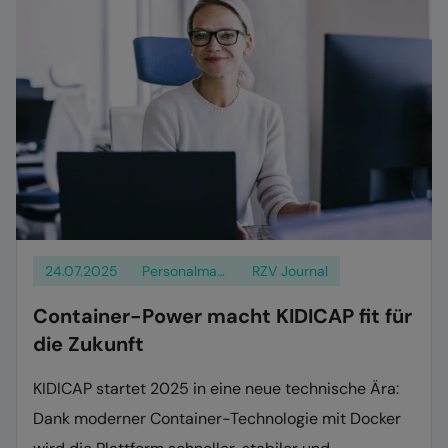
A businesswoman is seated at her desk with a laptop, looking at t
24.07.2025
Personalmanagement
RZV Journal
Container-Power macht KIDICAP fit für
die Zukunft
KIDICAP startet 2025 in eine neue technische Ära:
Dank moderner Container-Technologie mit Docker