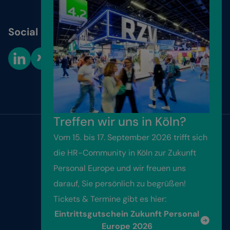
Social Media
Cookie-Einstellungen
Treffen wir uns in Köln?
Vom 15. bis 17. September 2026 trifft sich
Website by
Friendventure
die HR-Community in Köln zur Zukunft
Personal Europe und wir freuen uns
Kontakt
darauf, Sie persönlich zu begrüßen!
Tickets & Termine gibt es hier:
Impressum
Eintrittsgutschein Zukunft Personal
Datenschutz
Europe 2026