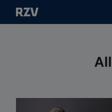
Suchfeld
Al