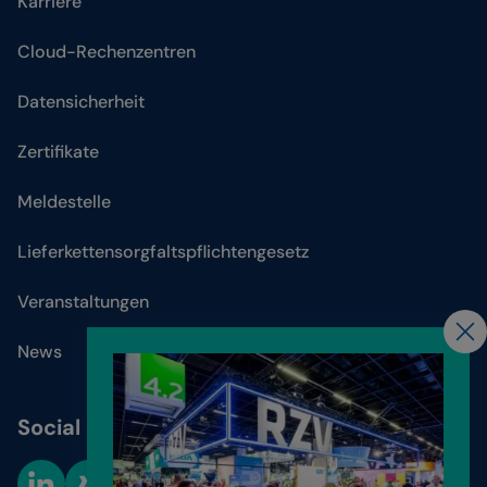
Karriere
Cloud-Rechenzentren
Datensicherheit
Zertifikate
Meldestelle
Lieferkettensorgfaltspflichtengesetz
Veranstaltungen
News
Social Media