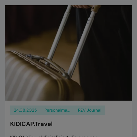
24.08.2025
Personalmanagement
RZV Journal
KIDICAP.Travel