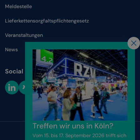
Meldestelle
Lieferkettensorgfaltspflichtengesetz
Veranstaltungen
News
Social Media
Cookie-Einstellungen
Treffen wir uns in Köln?
Vom 15. bis 17. September 2026 trifft sich
Website by
Friendventure