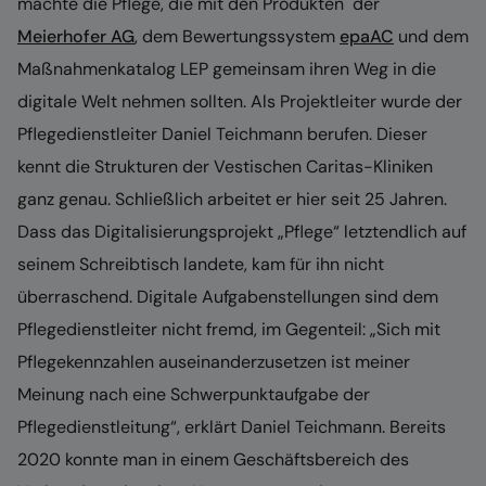
machte die Pflege, die mit den Produkten der
Meierhofer AG
, dem Bewertungssystem
epaAC
und dem
Maßnahmenkatalog LEP gemeinsam ihren Weg in die
digitale Welt nehmen sollten. Als Projektleiter wurde der
Pflegedienstleiter Daniel Teichmann berufen. Dieser
kennt die Strukturen der Vestischen Caritas-Kliniken
ganz genau. Schließlich arbeitet er hier seit 25 Jahren.
Dass das Digitalisierungsprojekt „Pflege“ letztendlich auf
seinem Schreibtisch landete, kam für ihn nicht
überraschend. Digitale Aufgabenstellungen sind dem
Pflegedienstleiter nicht fremd, im Gegenteil: „Sich mit
Pflegekennzahlen auseinanderzusetzen ist meiner
Meinung nach eine Schwerpunktaufgabe der
Pflegedienstleitung“, erklärt Daniel Teichmann. Bereits
2020 konnte man in einem Geschäftsbereich des