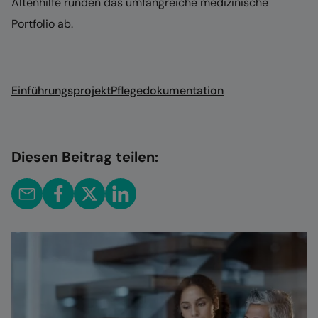
Altenhilfe runden das umfangreiche medizinische
Portfolio ab.
Einführungsprojekt
Pflegedokumentation
Diesen Beitrag teilen: