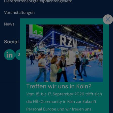
Lieferkettensorgfaltspflichtengesetz
Veranstaltungen
News
Social Media
Cookie-Einstellungen
Treffen wir uns in Köln?
Vom 15. bis 17. September 2026 trifft sich
Website by
Friendventure
die HR-Community in Köln zur Zukunft
Personal Europe und wir freuen uns