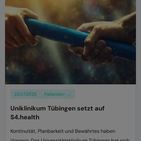
22.07.2025
Patienten- und Klientenmanagement
Uniklinikum Tübingen setzt auf
S4.health
Kontinuität, Planbarkeit und Bewährtes haben
Vorrang. Das Universitätsklinikum Tübingen hat sich