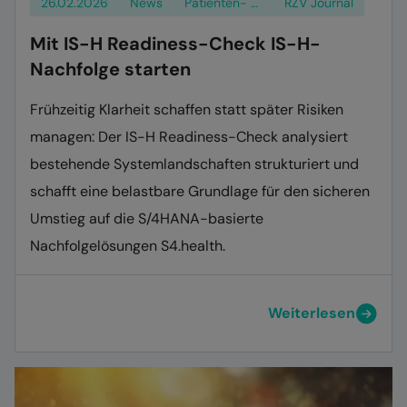
26.02.2026
News
Patienten- und Klientenmanagement
RZV Journal
Mit IS-H Readiness-Check IS-H-
Nachfolge starten
Frühzeitig Klarheit schaffen statt später Risiken
managen: Der IS-H Readiness-Check analysiert
bestehende Systemlandschaften strukturiert und
schafft eine belastbare Grundlage für den sicheren
Umstieg auf die S/4HANA-basierte
Nachfolgelösungen S4.health.
Weiterlesen