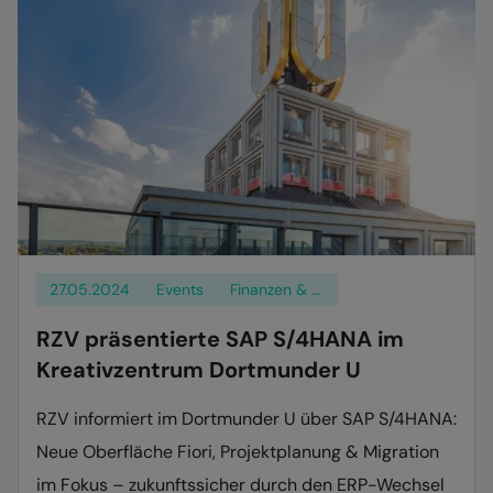
27.05.2024
Events
Finanzen & Logistik
RZV präsentierte SAP S/4HANA im
Kreativzentrum Dortmunder U
RZV informiert im Dortmunder U über SAP S/4HANA:
Neue Oberfläche Fiori, Projektplanung & Migration
im Fokus – zukunftssicher durch den ERP-Wechsel