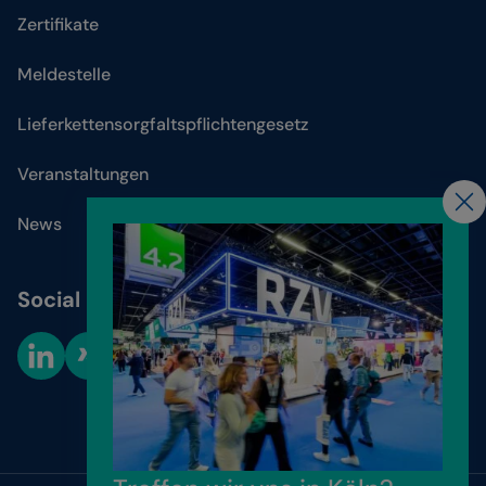
Zertifikate
Meldestelle
Lieferkettensorgfaltspflichtengesetz
Veranstaltungen
News
Social Media
Cookie-Einstellungen