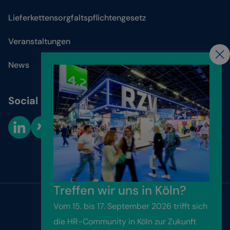
Lieferkettensorgfaltspflichtengesetz
Veranstaltungen
News
Social Media
Cookie-Einstellungen
Treffen wir uns in Köln?
Vom 15. bis 17. September 2026 trifft sich
Website by
Friendventure
die HR-Community in Köln zur Zukunft