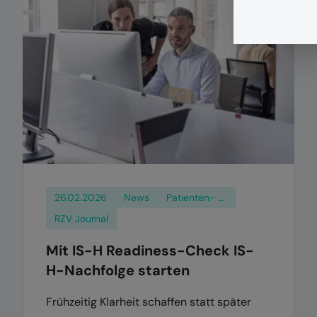
26.02.2026
News
Patienten- und Klientenmanagement
RZV Journal
Mit IS-H Readiness-Check IS-
H-Nachfolge starten
Frühzeitig Klarheit schaffen statt später