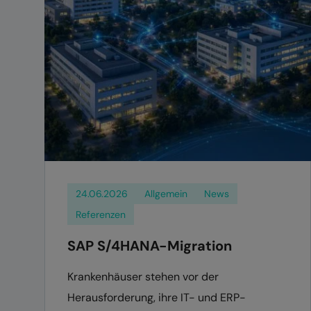
24.06.2026
Allgemein
News
Referenzen
SAP S/4HANA-Migration
Krankenhäuser stehen vor der
Herausforderung, ihre IT- und ERP-