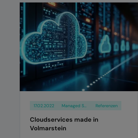
17.02.2022
Managed Services
Referenzen
Cloudservices made in
Volmarstein