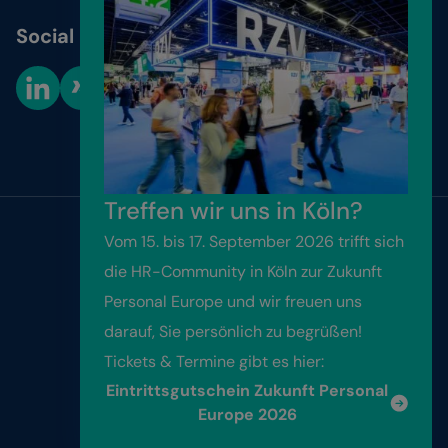
Social Media
Cookie-Einstellungen
Treffen wir uns in Köln?
Vom 15. bis 17. September 2026 trifft sich
Website by
Friendventure
die HR-Community in Köln zur Zukunft
Personal Europe und wir freuen uns
Kontakt
darauf, Sie persönlich zu begrüßen!
Tickets & Termine gibt es hier:
Impressum
Eintrittsgutschein Zukunft Personal
Datenschutz
Europe 2026