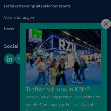
Lieferkettensorgfaltspflichtengesetz
Veranstaltungen
News
Social Media
Cookie-Einstellungen
Treffen wir uns in Köln?
Vom 15. bis 17. September 2026 trifft sich
Website by
Friendventure
die HR-Community in Köln zur Zukunft