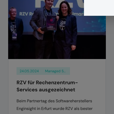
24.05.2024
Managed Services
RZV für Rechenzentrum-
Services ausgezeichnet
Beim Partnertag des Softwareherstellers
Enginsight in Erfurt wurde RZV als bester