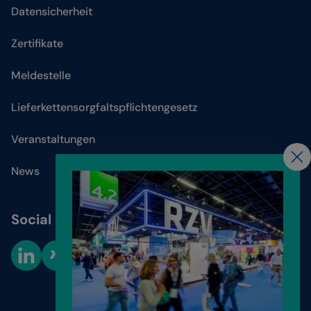
Datensicherheit
Zertifikate
Meldestelle
Lieferkettensorgfaltspflichtengesetz
Veranstaltungen
News
Social Media
Cookie-Einstellungen