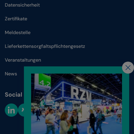
Datensicherheit
Zertifikate
Meldestelle
Lieferkettensorgfaltspflichtengesetz
Veranstaltungen
News
Social Media
Cookie-Einstellungen